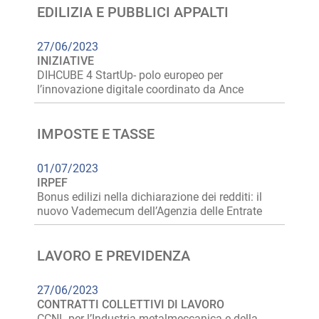
EDILIZIA E PUBBLICI APPALTI
27/06/2023
INIZIATIVE
DIHCUBE 4 StartUp- polo europeo per
l’innovazione digitale coordinato da Ance
IMPOSTE E TASSE
01/07/2023
IRPEF
Bonus edilizi nella dichiarazione dei redditi: il
nuovo Vademecum dell’Agenzia delle Entrate
LAVORO E PREVIDENZA
27/06/2023
CONTRATTI COLLETTIVI DI LAVORO
CCNL per l’Industria metalmeccanica e della