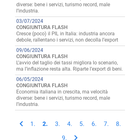
diverse: bene i servizi, turismo record, male
l’industria.
03/07/2024
CONGIUNTURA FLASH
Cresce (poco) il PIL in Italia: industria ancora
debole, rallentano i servizi, non decolla l’export
09/06/2024
CONGIUNTURA FLASH
L’avvio del taglio dei tassi migliora lo scenario,
ma l’inflazione resta alta. Riparte l’export di beni.
06/05/2024
CONGIUNTURA FLASH
Economia italiana in crescita, ma velocità
diverse: bene i servizi, turismo record, male
l’industria.
1.
2.
3.
4.
5.
6.
7.
8.
9.