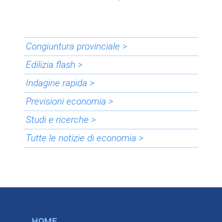
Congiuntura provinciale >
Edilizia flash >
Indagine rapida >
Previsioni economia >
Studi e ricerche >
Tutte le notizie di economia >
HOME