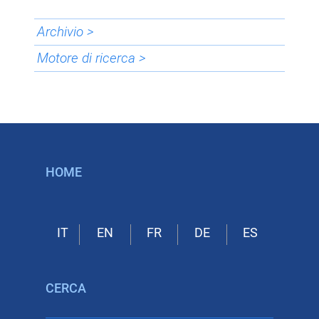
Archivio >
Motore di ricerca >
HOME
CERCA