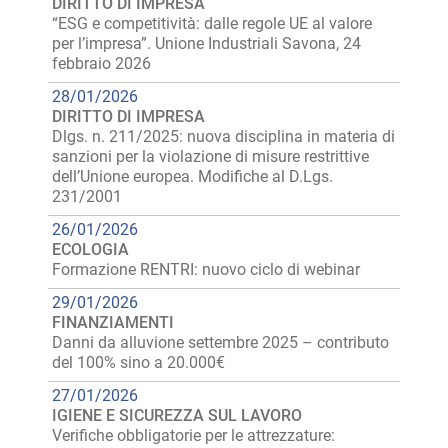
DIRITTO DI IMPRESA
“ESG e competitività: dalle regole UE al valore
per l’impresa”. Unione Industriali Savona, 24
febbraio 2026
28/01/2026
DIRITTO DI IMPRESA
Dlgs. n. 211/2025: nuova disciplina in materia di
sanzioni per la violazione di misure restrittive
dell’Unione europea. Modifiche al D.Lgs.
231/2001
26/01/2026
ECOLOGIA
Formazione RENTRI: nuovo ciclo di webinar
29/01/2026
FINANZIAMENTI
Danni da alluvione settembre 2025 – contributo
del 100% sino a 20.000€
27/01/2026
IGIENE E SICUREZZA SUL LAVORO
Verifiche obbligatorie per le attrezzature: