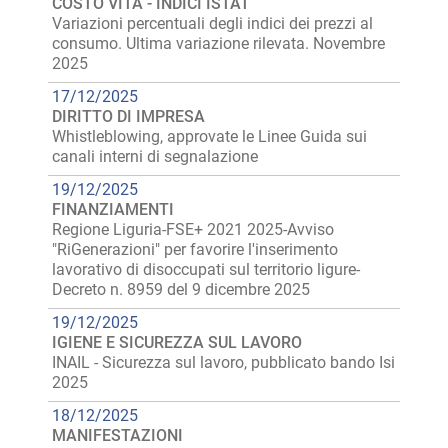
COSTO VITA - INDICI ISTAT
Variazioni percentuali degli indici dei prezzi al
consumo. Ultima variazione rilevata. Novembre
2025
17/12/2025
DIRITTO DI IMPRESA
Whistleblowing, approvate le Linee Guida sui
canali interni di segnalazione
19/12/2025
FINANZIAMENTI
Regione Liguria-FSE+ 2021 2025-Avviso
"RiGenerazioni" per favorire l'inserimento
lavorativo di disoccupati sul territorio ligure-
Decreto n. 8959 del 9 dicembre 2025
19/12/2025
IGIENE E SICUREZZA SUL LAVORO
INAIL - Sicurezza sul lavoro, pubblicato bando Isi
2025
18/12/2025
MANIFESTAZIONI