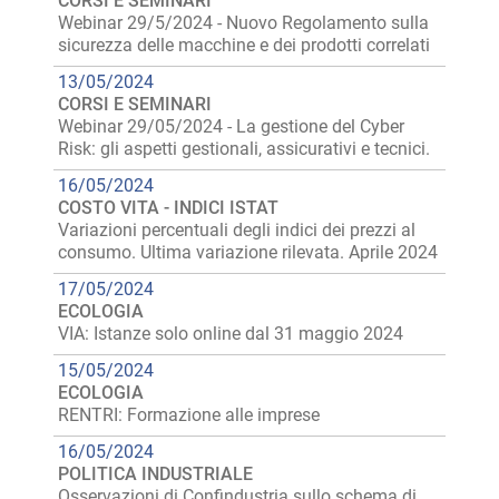
CORSI E SEMINARI
Webinar 29/5/2024 - Nuovo Regolamento sulla
sicurezza delle macchine e dei prodotti correlati
13/05/2024
CORSI E SEMINARI
Webinar 29/05/2024 - La gestione del Cyber
Risk: gli aspetti gestionali, assicurativi e tecnici.
16/05/2024
COSTO VITA - INDICI ISTAT
Variazioni percentuali degli indici dei prezzi al
consumo. Ultima variazione rilevata. Aprile 2024
17/05/2024
ECOLOGIA
VIA: Istanze solo online dal 31 maggio 2024
15/05/2024
ECOLOGIA
RENTRI: Formazione alle imprese
16/05/2024
POLITICA INDUSTRIALE
Osservazioni di Confindustria sullo schema di