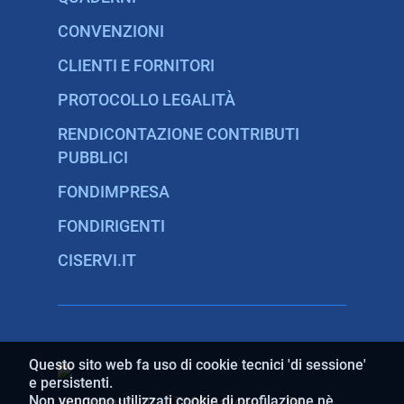
CONVENZIONI
CLIENTI E FORNITORI
PROTOCOLLO LEGALITÀ
RENDICONTAZIONE CONTRIBUTI
PUBBLICI
FONDIMPRESA
FONDIRIGENTI
CISERVI.IT
Questo sito web fa uso di cookie tecnici 'di sessione'
e persistenti.
Non vengono utilizzati cookie di profilazione nè
Via Gramsci 10 - 17100 Savona | Tel